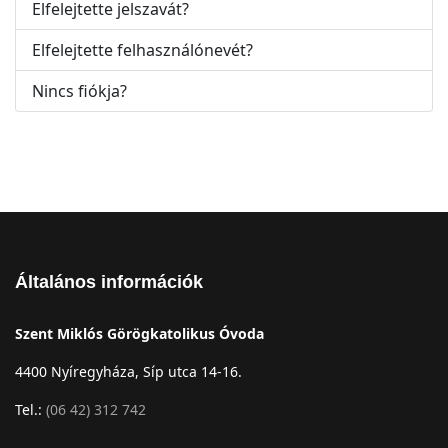
Elfelejtette jelszavát?
Elfelejtette felhasználónevét?
Nincs fiókja?
Általános információk
Szent Miklós Görögkatolikus Óvoda
4400 Nyíregyháza, Síp utca 14-16.
Tel.:
(06 42) 312 742