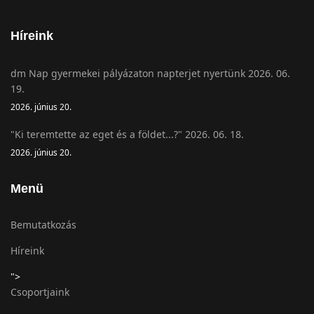
Híreink
dm Nap gyermekei pályázaton napterjet nyertünk 2026. 06.
19.
2026. június 20.
"Ki teremtette az eget és a földet...?" 2026. 06. 18.
2026. június 20.
Menü
Bemutatkozás
Híreink
">
Csoportjaink