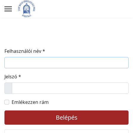
Felhasználói név
*
Jelszó
*
Megjelenítés
Emlékezzen rám
Belépés