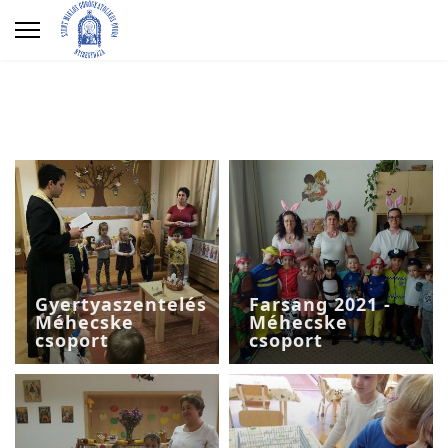
Gyertyaszentelés
Farsang 2021 -
Méhecske
Méhecske
csoport
csoport