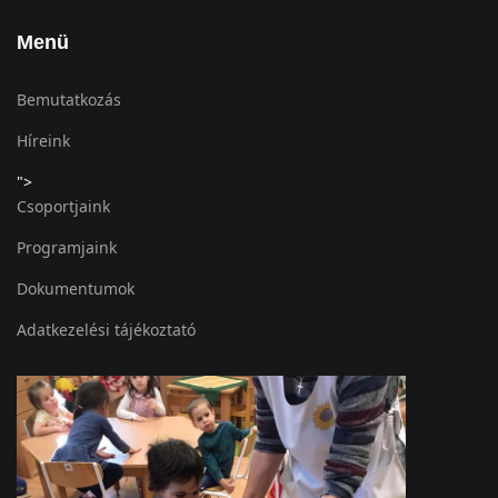
Menü
Bemutatkozás
Híreink
">
Csoportjaink
Programjaink
Dokumentumok
Adatkezelési tájékoztató