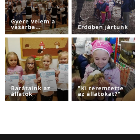
Gyere velem a
vásárba...
Erdőben jártunk
Barátaink az
"Ki teremtette
állatok
az állatokat?"