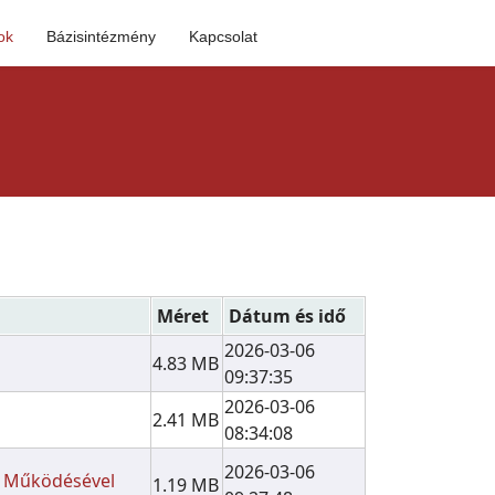
ok
Bázisintézmény
Kapcsolat
Méret
Dátum és idő
2026-03-06
4.83 MB
09:37:35
2026-03-06
2.41 MB
08:34:08
2026-03-06
er Működésével
1.19 MB