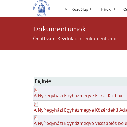
">
Kezdőlap
Hírek
C
Dokumentumok
Ön itt van:
Kezdőlap
Dokumentumok
Fájlnév
A Nyíregyházi Egyházmegye Etikai Kódexe
A Nyíregyházi Egyházmegye Közérdekű Ada
A Nyíregyházi Egyházmegye Visszaélés-beje