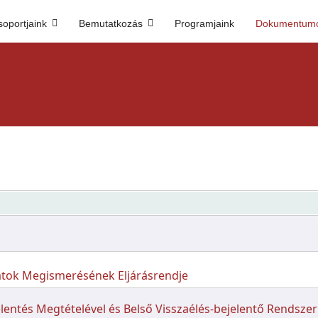
soportjaink
Bemutatkozás
Programjaink
Dokumentum
tok Megismerésének Eljárásrendje
lentés Megtételével és Belső Visszaélés-bejelentő Rendsz