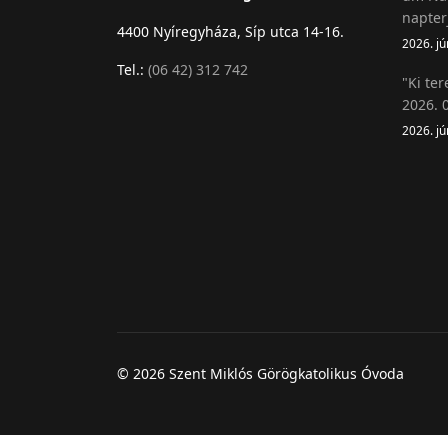
napter
4400 Nyíregyháza, Síp utca 14-16.
2026. jú
Tel.:
(06 42) 312 742
"Ki ter
2026. 0
2026. jú
© 2026 Szent Miklós Görögkatolikus Óvoda