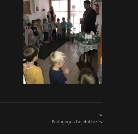
">
Pedagógus bejelntkezés