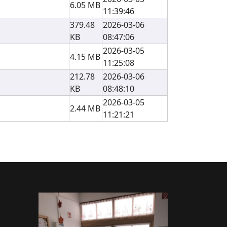
6.05 MB
11:39:46
379.48
2026-03-06
KB
08:47:06
2026-03-05
4.15 MB
11:25:08
212.78
2026-03-06
KB
08:48:10
2026-03-05
2.44 MB
11:21:21