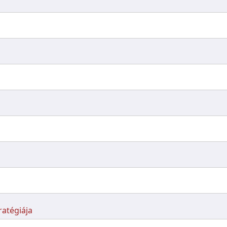
atégiája