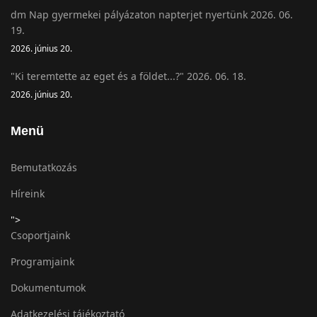
dm Nap gyermekei pályázaton napterjet nyertünk 2026. 06.
19.
2026. június 20.
"Ki teremtette az eget és a földet...?" 2026. 06. 18.
2026. június 20.
Menü
Bemutatkozás
Híreink
">
Csoportjaink
Programjaink
Dokumentumok
Adatkezelési tájékoztató