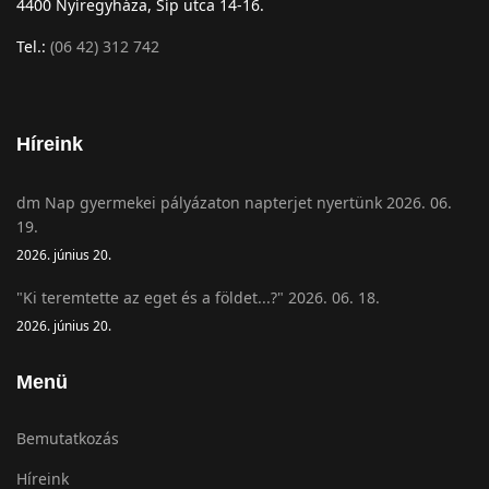
4400 Nyíregyháza, Síp utca 14-16.
Tel.:
(06 42) 312 742
Híreink
dm Nap gyermekei pályázaton napterjet nyertünk 2026. 06.
19.
2026. június 20.
"Ki teremtette az eget és a földet...?" 2026. 06. 18.
2026. június 20.
Menü
Bemutatkozás
Híreink