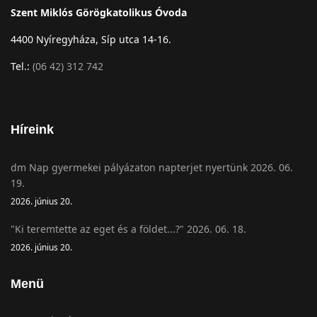
Szent Miklós Görögkatolikus Óvoda
4400 Nyíregyháza, Síp utca 14-16.
Tel.:
(06 42) 312 742
Híreink
dm Nap gyermekei pályázaton napterjet nyertünk 2026. 06.
19.
2026. június 20.
"Ki teremtette az eget és a földet...?" 2026. 06. 18.
2026. június 20.
Menü