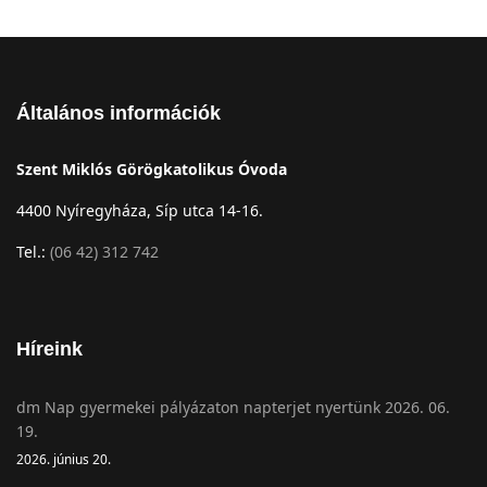
Általános információk
Szent Miklós Görögkatolikus Óvoda
4400 Nyíregyháza, Síp utca 14-16.
Tel.:
(06 42) 312 742
Híreink
dm Nap gyermekei pályázaton napterjet nyertünk 2026. 06.
19.
2026. június 20.