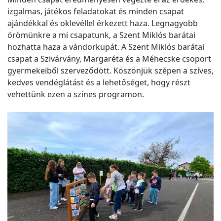
izgalmas, játékos feladatokat és minden csapat
ajándékkal és oklevéllel érkezett haza. Legnagyobb
örömünkre a mi csapatunk, a Szent Miklós barátai
hozhatta haza a vándorkupát. A Szent Miklós barátai
csapat a Szivárvány, Margaréta és a Méhecske csoport
gyermekeiből szerveződött. Köszönjük szépen a szíves,
kedves vendéglátást és a lehetőséget, hogy részt
vehettünk ezen a színes programon.