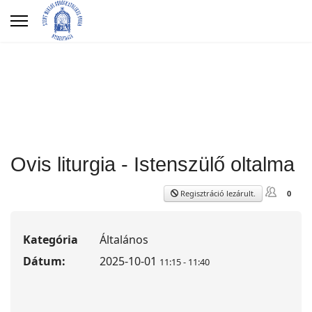
Ovis liturgia - Istenszülő oltalma
Regisztráció lezárult.
0
Kategória
Általános
Dátum:
2025-10-01
11:15
-
11:40