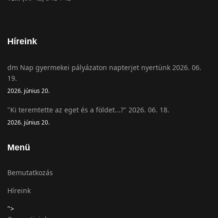
Híreink
dm Nap gyermekei pályázaton napterjet nyertünk 2026. 06.
19.
2026. június 20.
"Ki teremtette az eget és a földet...?" 2026. 06. 18.
2026. június 20.
Menü
Bemutatkozás
Híreink
">