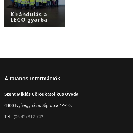
Kirándulás a
LEGO gyárba
Általános információk
Szent Miklós Görögkatolikus Óvoda
4400 Nyíregyháza, Síp utca 14-16.
Tel.:
(06 42) 312 742