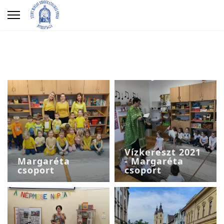
Vízkereszt 2021
Margaréta
- Margaréta
csoport
csoport