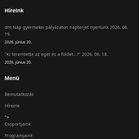
Híreink
dm Nap gyermekei pályázaton napterjet nyertünk 2026. 06.
19.
2026. június 20.
"Ki teremtette az eget és a földet...?" 2026. 06. 18.
2026. június 20.
Menü
Bemutatkozás
Híreink
">
Csoportjaink
Programjaink