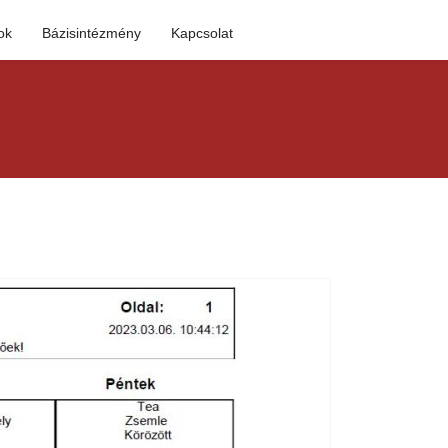
ok
Bázisintézmény
Kapcsolat