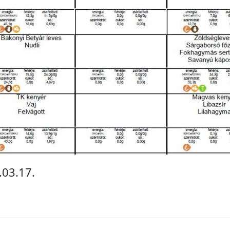
.03.17.