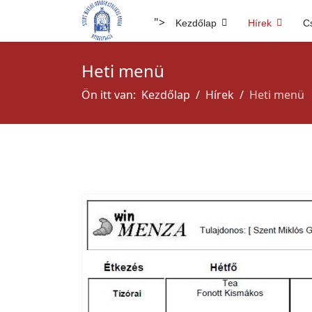
">
Kezdőlap
Hírek
C
Heti menü
Ön itt van:
Kezdőlap
Hírek
Heti menü