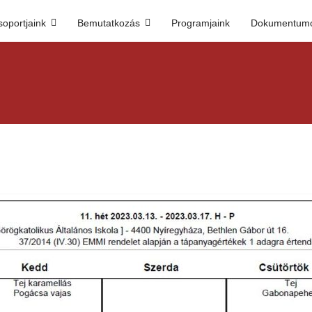
soportjaink
Bemutatkozás
Programjaink
Dokumentum