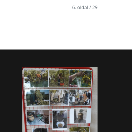
6. oldal / 29