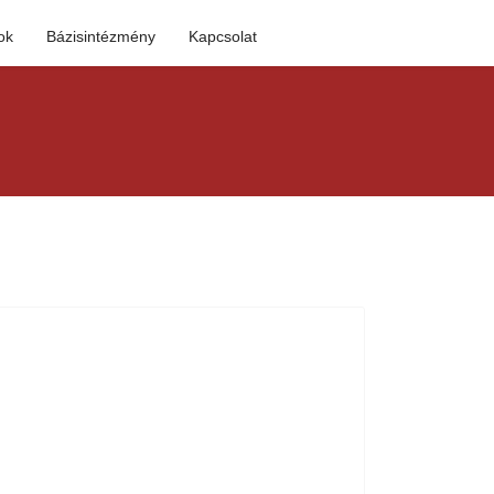
ok
Bázisintézmény
Kapcsolat