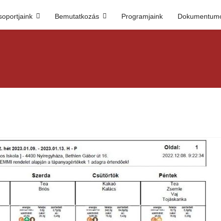
soportjaink
Bemutatkozás
Programjaink
Dokumentum