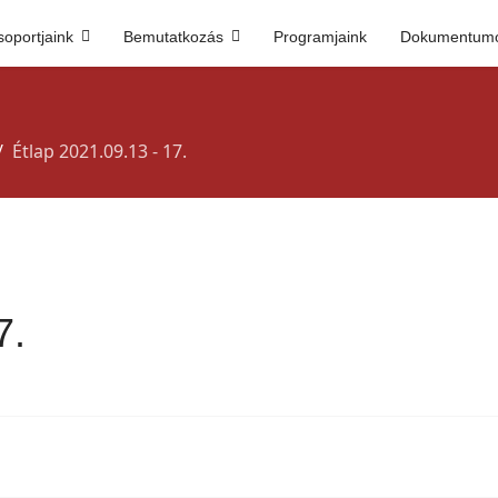
soportjaink
Bemutatkozás
Programjaink
Dokumentum
Étlap 2021.09.13 - 17.
7.