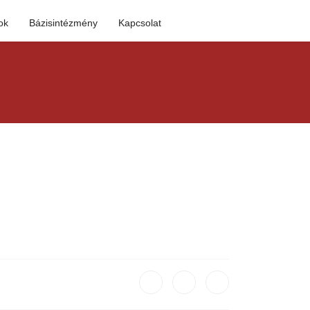
ok
Bázisintézmény
Kapcsolat