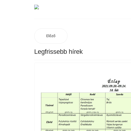
Előző
Legfrissebb hírek