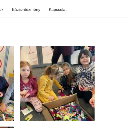
ok
Bázisintézmény
Kapcsolat