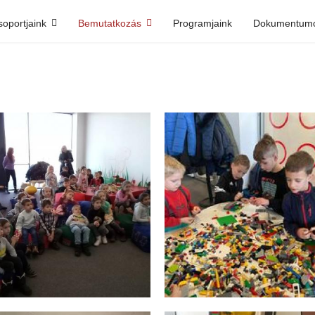
soportjaink
Bemutatkozás
Programjaink
Dokumentum