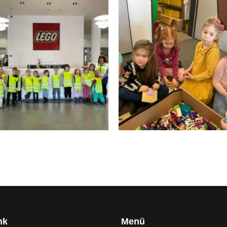
nk
Menü